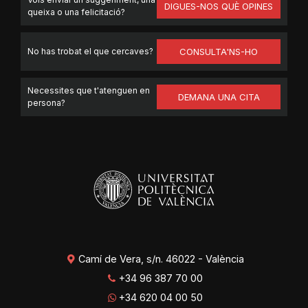
DIGUES-NOS QUÈ OPINES
queixa o una felicitació?
No has trobat el que cercaves?
CONSULTA'NS-HO
Necessites que t'atenguen en
DEMANA UNA CITA
persona?
Camí de Vera, s/n. 46022 - València
+34 96 387 70 00
+34 620 04 00 50