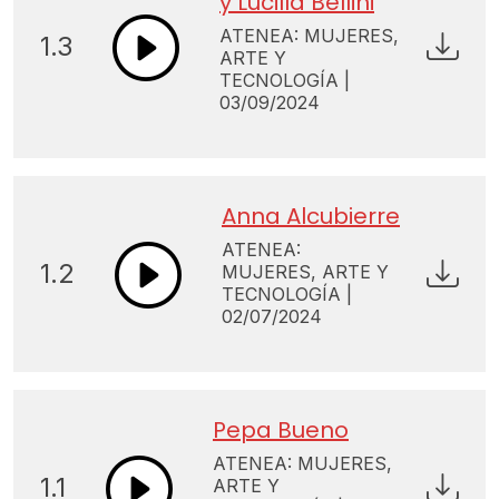
y Lucilla Bellini
ATENEA: MUJERES,
1.3
ARTE Y
TECNOLOGÍA |
03/09/2024
Anna Alcubierre
ATENEA:
1.2
MUJERES, ARTE Y
TECNOLOGÍA |
02/07/2024
Pepa Bueno
ATENEA: MUJERES,
1.1
ARTE Y