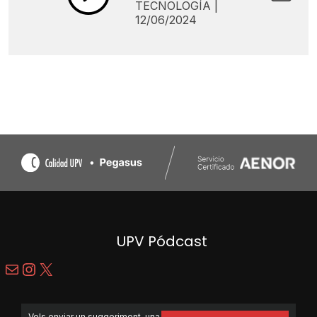
TECNOLOGÍA |
12/06/2024
UPV Pódcast
Mail
Instagram
X
Vols enviar un suggeriment, una