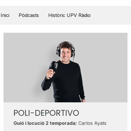
UPV Pódcast
Inici
Pòdcasts
Històric UPV Ràdio
POLI-DEPORTIVO
Guió i locució 2 temporada:
Carlos Ayats