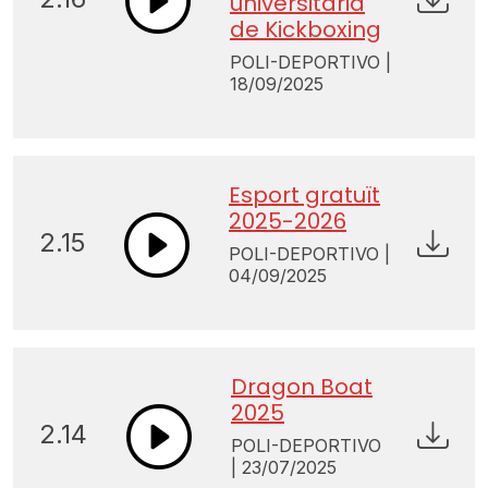
universitaria
de Kickboxing
POLI-DEPORTIVO |
18/09/2025
Esport gratuït
2025-2026
2.15
POLI-DEPORTIVO |
04/09/2025
Dragon Boat
2025
2.14
POLI-DEPORTIVO
| 23/07/2025