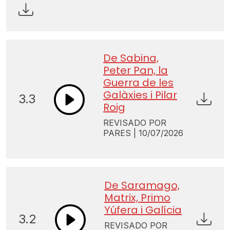
De Sabina,
Peter Pan, la
Guerra de les
Galàxies i Pilar
3.3
Roig
REVISADO POR
PARES | 10/07/2026
De Saramago,
Matrix, Primo
Yúfera i Galícia
3.2
REVISADO POR