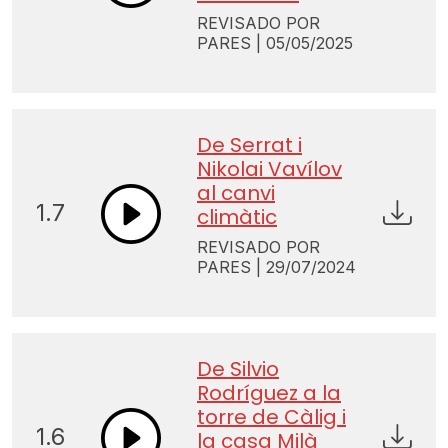
REVISADO POR
PARES | 05/05/2025
De Serrat i
Nikolai Vavílov
al canvi
1.7
climàtic
REVISADO POR
PARES | 29/07/2024
De Silvio
Rodríguez a la
torre de Càlig i
1.6
la casa Milà