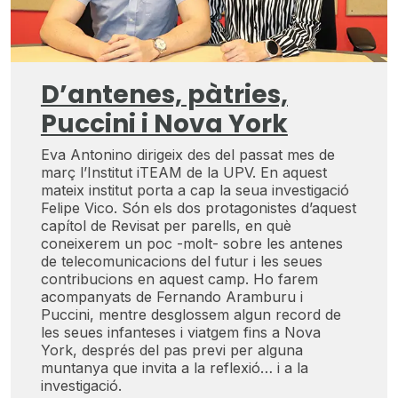
D’antenes, pàtries,
Puccini i Nova York
Eva Antonino dirigeix des del passat mes de
març l’Institut iTEAM de la UPV. En aquest
mateix institut porta a cap la seua investigació
Felipe Vico. Són els dos protagonistes d’aquest
capítol de Revisat per parells, en què
coneixerem un poc -molt- sobre les antenes
de telecomunicacions del futur i les seues
contribucions en aquest camp. Ho farem
acompanyats de Fernando Aramburu i
Puccini, mentre desglossem algun record de
les seues infanteses i viatgem fins a Nova
York, després del pas previ per alguna
muntanya que invita a la reflexió… i a la
investigació.