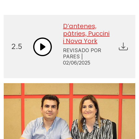
D’antenes,
pàtries, Puccini
i Nova York
2.5
REVISADO POR
PARES |
02/06/2025