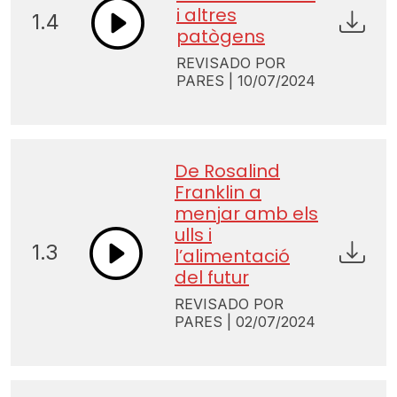
i altres
1.4
patògens
REVISADO POR
PARES | 10/07/2024
De Rosalind
Franklin a
menjar amb els
ulls i
1.3
l’alimentació
del futur
REVISADO POR
PARES | 02/07/2024