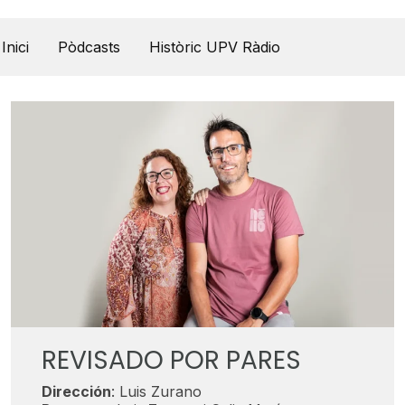
UPV Pódcast
Inici
Pòdcasts
Històric UPV Ràdio
REVISADO POR PARES
Dirección
: Luis Zurano