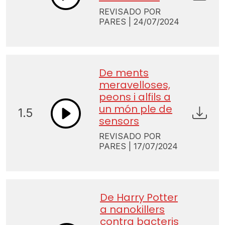
REVISADO POR
PARES | 24/07/2024
De ments
meravelloses,
peons i alfils a
un món ple de
1.5
sensors
REVISADO POR
PARES | 17/07/2024
De Harry Potter
a nanokillers
contra bacteris