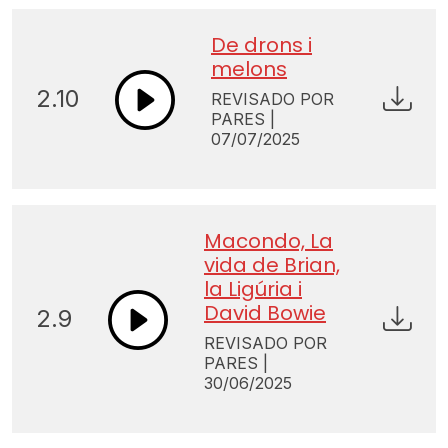
De drons i
melons
2.10
REVISADO POR
PARES |
07/07/2025
Macondo, La
vida de Brian,
la Ligúria i
David Bowie
2.9
REVISADO POR
PARES |
30/06/2025