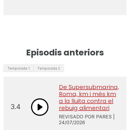
Episodis anteriors
Temporada 1
Temporada 2
De Supersubmarina,
Roma, km i més km
a la lluita contra el
3.4
rebuig alimentari
REVISADO POR PARES |
24/07/2026