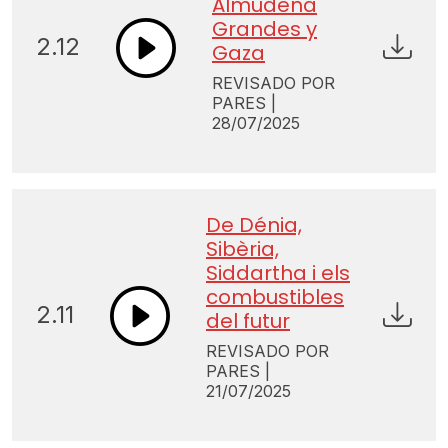
Almudena
Grandes y
2.12
Gaza
REVISADO POR
PARES |
28/07/2025
De Dénia,
Sibèria,
Siddartha i els
combustibles
2.11
del futur
REVISADO POR
PARES |
21/07/2025