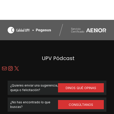
UPV Pódcast
Correo electrónico
Instagram
X
¿Quieres enviar una sugerencia,
DINOS QUÉ OPINAS
queja o felicitación?
¿No has encontrado lo que
CONSÚLTANOS
buscas?