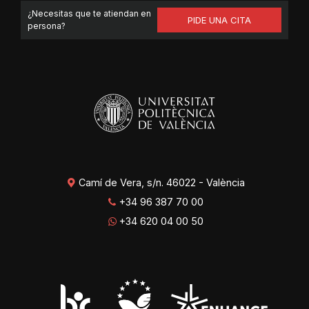
¿Necesitas que te atiendan en
PIDE UNA CITA
persona?
Camí de Vera, s/n. 46022 - València
+34 96 387 70 00
+34 620 04 00 50