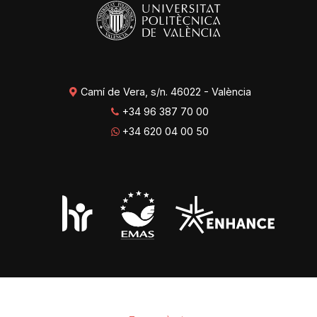
Camí de Vera, s/n. 46022 - València
+34 96 387 70 00
+34 620 04 00 50