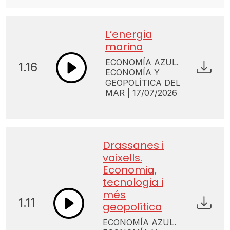
L’energia
marina
ECONOMÍA AZUL.
1.16
ECONOMÍA Y
GEOPOLÍTICA DEL
MAR | 17/07/2026
Drassanes i
vaixells.
Economia,
tecnologia i
més
1.11
geopolítica
ECONOMÍA AZUL.