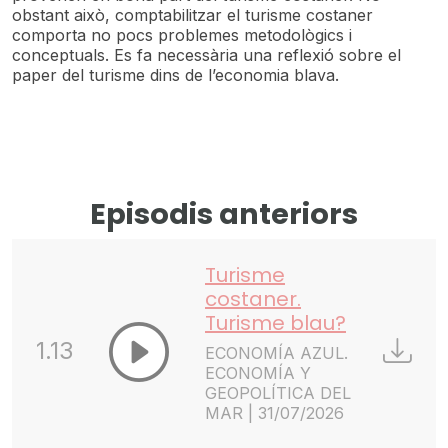
obstant això, comptabilitzar el turisme costaner
comporta no pocs problemes metodològics i
conceptuals. Es fa necessària una reflexió sobre el
paper del turisme dins de l’economia blava.
Episodis anteriors
Turisme
costaner.
Turisme blau?
1.13
ECONOMÍA AZUL.
ECONOMÍA Y
GEOPOLÍTICA DEL
MAR | 31/07/2026