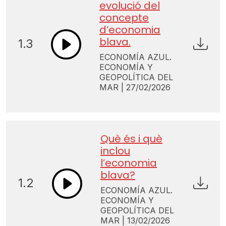
evolució del
concepte
d’economia
blava.
1.3
ECONOMÍA AZUL.
ECONOMÍA Y
GEOPOLÍTICA DEL
MAR | 27/02/2026
Què és i què
inclou
l’economia
blava?
1.2
ECONOMÍA AZUL.
ECONOMÍA Y
GEOPOLÍTICA DEL
MAR | 13/02/2026