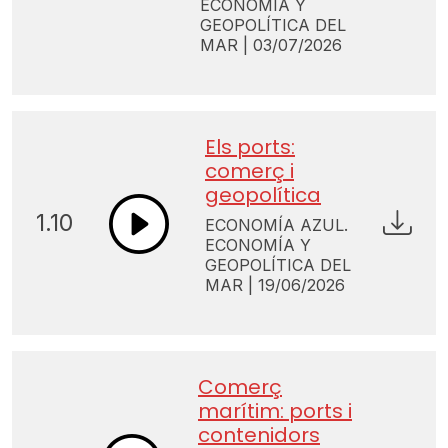
ECONOMÍA Y
GEOPOLÍTICA DEL
MAR | 03/07/2026
Els ports:
comerç i
geopolítica
1.10
ECONOMÍA AZUL.
ECONOMÍA Y
GEOPOLÍTICA DEL
MAR | 19/06/2026
Comerç
marítim: ports i
contenidors