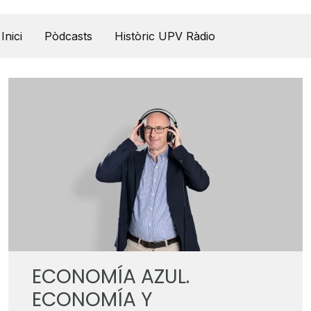
UPV Pódcast
Inici
Pòdcasts
Històric UPV Ràdio
ECONOMÍA AZUL.
ECONOMÍA Y