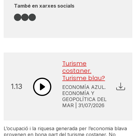
També en xarxes socials
Facebook
Spotify
Bandcamp
Turisme
costaner.
Turisme blau?
1.13
ECONOMÍA AZUL.
ECONOMÍA Y
GEOPOLÍTICA DEL
MAR | 31/07/2026
L’ocupació i la riquesa generada per l’economia blava
provenen en bona part del turisme costaner. No