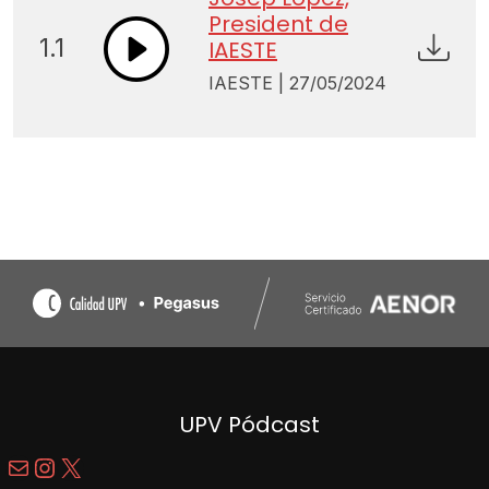
President de
1.1
IAESTE
IAESTE | 27/05/2024
UPV Pódcast
Mail
Instagram
X