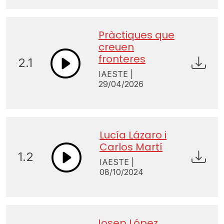
Pràctiques que
creuen
fronteres
2.1
IAESTE |
29/04/2026
Lucía Lázaro i
Carlos Martí
1.2
IAESTE |
08/10/2024
Josep López,