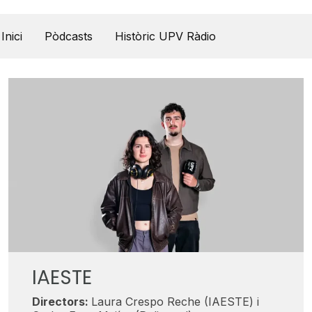
UPV Pódcast
Inici
Pòdcasts
Històric UPV Ràdio
IAESTE
Directors:
Laura Crespo Reche (IAESTE) i