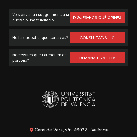
Vols enviar un suggeriment, una
DIGUES-NOS QUÈ OPINES
queixa o una felicitació?
No has trobat el que cercaves?
CONSULTA'NS-HO
Necessites que t'atenguen en
DEMANA UNA CITA
persona?
Camí de Vera, s/n. 46022 - València