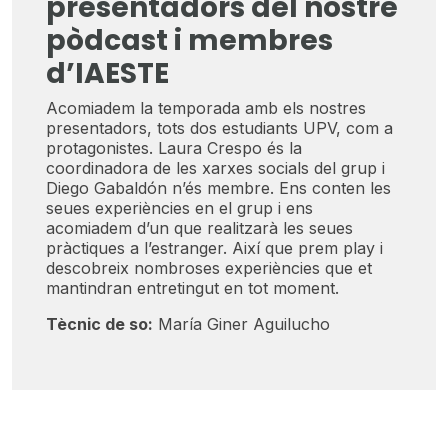
presentadors del nostre
pòdcast i membres
d’IAESTE
Acomiadem la temporada amb els nostres
presentadors, tots dos estudiants UPV, com a
protagonistes. Laura Crespo és la
coordinadora de les xarxes socials del grup i
Diego Gabaldón n’és membre. Ens conten les
seues experiències en el grup i ens
acomiadem d’un que realitzarà les seues
pràctiques a l’estranger. Així que prem play i
descobreix nombroses experiències que et
mantindran entretingut en tot moment.
Tècnic de so:
María Giner Aguilucho