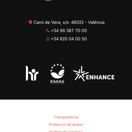
Camí de Vera, s/n. 46022 - València
+34 96 387 70 00
+34 620 04 00 50
Transparència
Protecció de dades
Política de Cookies