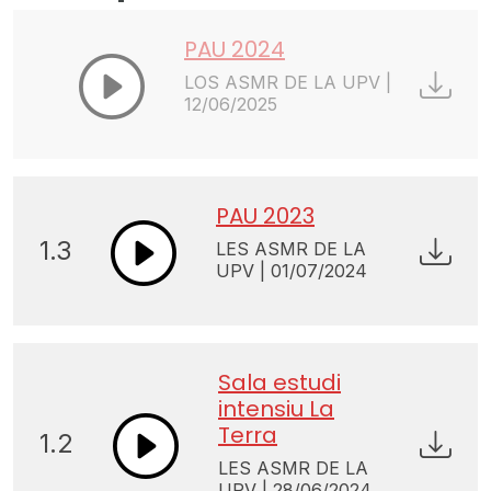
PAU 2024
LOS ASMR DE LA UPV |
12/06/2025
PAU 2023
1.3
LES ASMR DE LA
UPV | 01/07/2024
Sala estudi
intensiu La
Terra
1.2
LES ASMR DE LA
UPV | 28/06/2024