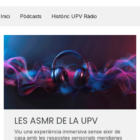
UPV Pódcast
Inici
Pòdcasts
Històric UPV Ràdio
LES ASMR DE LA UPV
Viu una experiència immersiva sense eixir de
casa amb les respostes sensorials meridianes