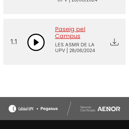
Paseig pel
Campus
1.1
LES ASMR DE LA
UPV | 28/06/2024