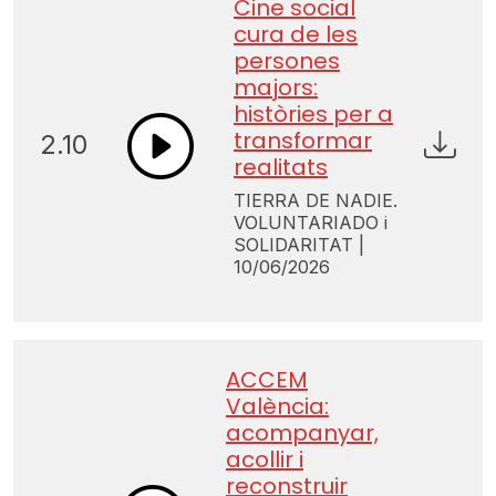
Cine social
cura de les
persones
majors:
històries per a
transformar
2.10
realitats
TIERRA DE NADIE.
VOLUNTARIADO i
SOLIDARITAT |
10/06/2026
ACCEM
València:
acompanyar,
acollir i
reconstruir