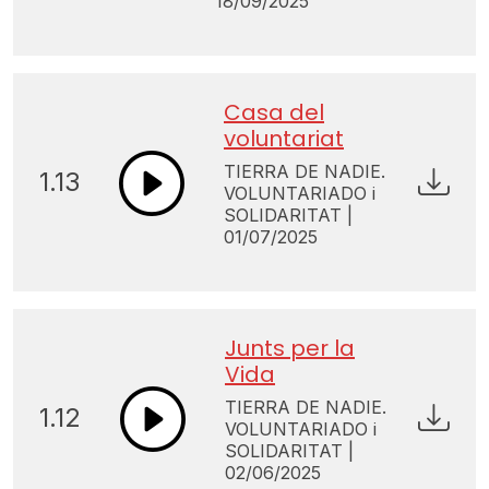
18/09/2025
Casa del
voluntariat
TIERRA DE NADIE.
1.13
VOLUNTARIADO i
SOLIDARITAT |
01/07/2025
Junts per la
Vida
TIERRA DE NADIE.
1.12
VOLUNTARIADO i
SOLIDARITAT |
02/06/2025