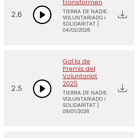
transformen
TIERRA DE NADIE.
2.6
VOLUNTARIADO i
SOLIDARITAT |
04/02/2026
Gal·la de
Premis del
Voluntariat
2025
2.5
TIERRA DE NADIE.
VOLUNTARIADO i
SOLIDARITAT |
09/01/2026