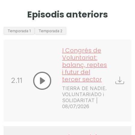
Episodis anteriors
Temporada 1
Temporada 2
I Congrés de
Voluntariat:
balanç, reptes
i futur del
tercer sector
2.11
TIERRA DE NADIE.
VOLUNTARIADO i
SOLIDARITAT |
08/07/2026