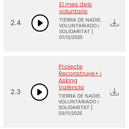
El mes dels
voluntaris
TIERRA DE NADIE.
2.4
VOLUNTARIADO i
SOLIDARITAT |
01/12/2025
Projecte
Reconstruye+ i
Asking
València
2.3
TIERRA DE NADIE.
VOLUNTARIADO i
SOLIDARITAT |
03/11/2025