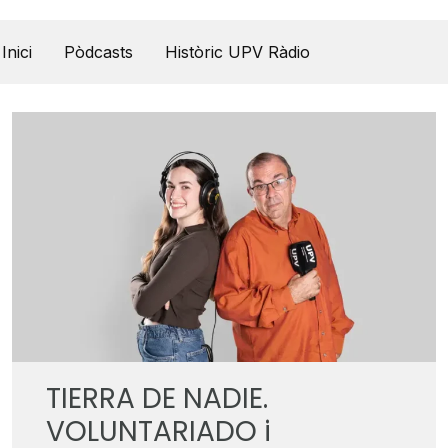
UPV Pódcast
Inici
Pòdcasts
Històric UPV Ràdio
TIERRA DE NADIE.
VOLUNTARIADO i