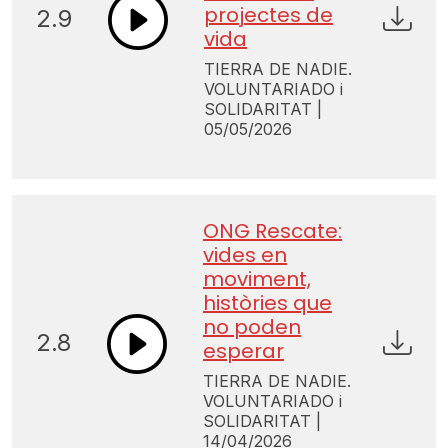
projectes de
2.9
vida
TIERRA DE NADIE.
VOLUNTARIADO i
SOLIDARITAT |
05/05/2026
ONG Rescate:
vides en
moviment,
històries que
no poden
2.8
esperar
TIERRA DE NADIE.
VOLUNTARIADO i
SOLIDARITAT |
14/04/2026