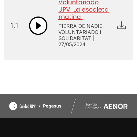
Voluntariado
UPV. La escoleta
matinal
1.1
TIERRA DE NADIE.
VOLUNTARIADO i
SOLIDARITAT |
27/05/2024