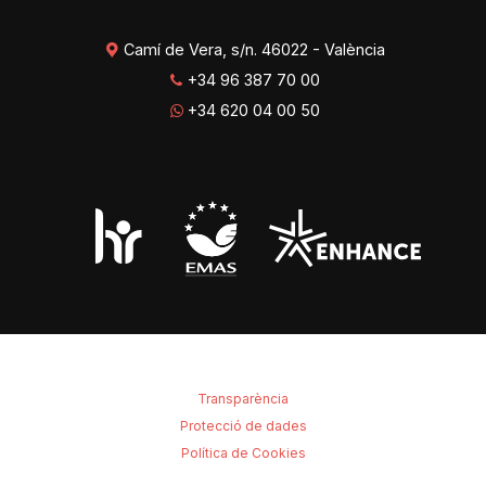
Camí de Vera, s/n. 46022 - València
+34 96 387 70 00
+34 620 04 00 50
Transparència
Protecció de dades
Política de Cookies