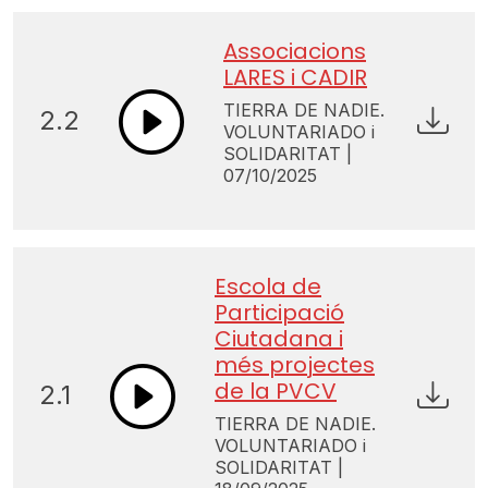
Associacions
LARES i CADIR
TIERRA DE NADIE.
2.2
VOLUNTARIADO i
SOLIDARITAT |
07/10/2025
Escola de
Participació
Ciutadana i
més projectes
de la PVCV
2.1
TIERRA DE NADIE.
VOLUNTARIADO i
SOLIDARITAT |