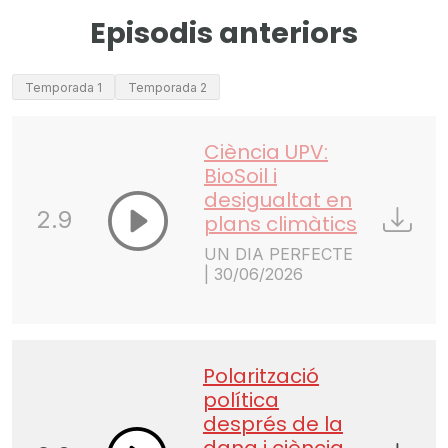
Episodis anteriors
Temporada 1
Temporada 2
Ciència UPV:
BioSoil i
desigualtat en
2.9
plans climàtics
UN DIA PERFECTE
| 30/06/2026
Polarització
política
després de la
dana i ciència