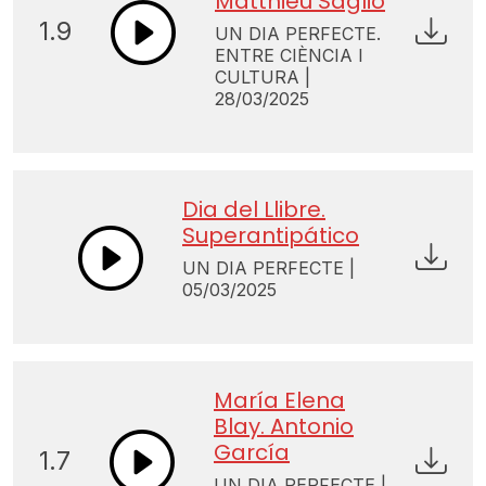
Matthieu Saglio
1.9
UN DIA PERFECTE.
ENTRE CIÈNCIA I
CULTURA |
28/03/2025
Dia del Llibre.
Superantipático
UN DIA PERFECTE |
05/03/2025
María Elena
Blay. Antonio
García
1.7
UN DIA PERFECTE |