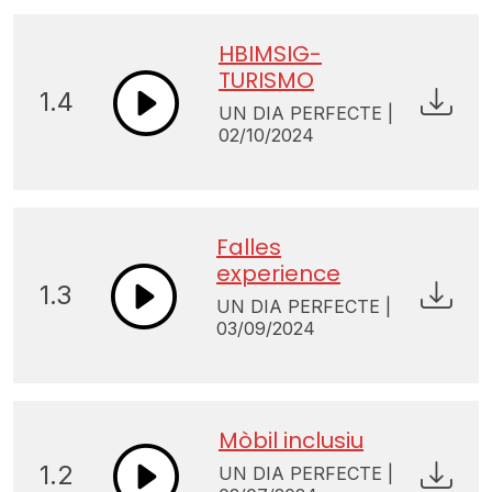
HBIMSIG-
TURISMO
1.4
UN DIA PERFECTE |
02/10/2024
Falles
experience
1.3
UN DIA PERFECTE |
03/09/2024
Mòbil inclusiu
1.2
UN DIA PERFECTE |