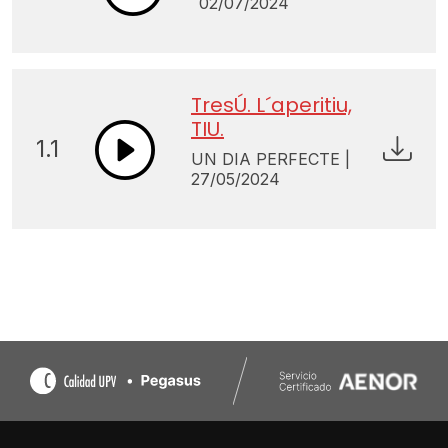
02/07/2024
TresÚ. L´aperitiu,
TIU.
1.1
UN DIA PERFECTE |
27/05/2024