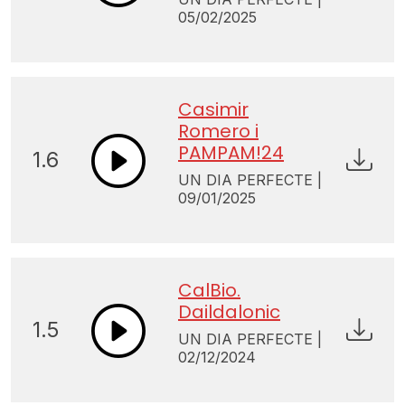
05/02/2025
Casimir
Romero i
PAMPAM!24
1.6
UN DIA PERFECTE |
09/01/2025
CalBio.
Daildalonic
1.5
UN DIA PERFECTE |
02/12/2024