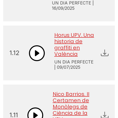
UN DIA PERFECTE |
16/09/2025
Horus UPV. Una
historia de
graffiti en
1.12
València
UN DIA PERFECTE
| 09/07/2025
Nico Barrios. II
Certamen de
Monòlegs de
Ciència de la
1.11