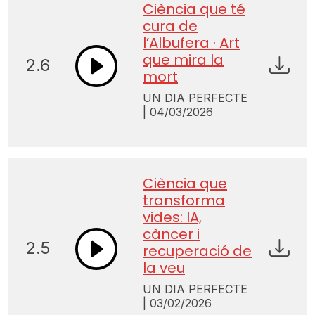
Ciència que té
cura de
l’Albufera · Art
que mira la
2.6
mort
UN DIA PERFECTE
| 04/03/2026
Ciència que
transforma
vides: IA,
càncer i
2.5
recuperació de
la veu
UN DIA PERFECTE
| 03/02/2026