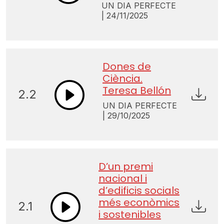
UN DIA PERFECTE
| 24/11/2025
Dones de
Ciència.
Teresa Bellón
2.2
UN DIA PERFECTE
| 29/10/2025
D’un premi
nacional i
d’edificis socials
més econòmics
2.1
i sostenibles