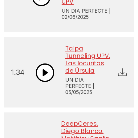
UPV
UN DIA PERFECTE |
02/06/2025
Talpa
Tunneling UPV.
Las locuritas
de Úrsula
1.34
UN DIA
PERFECTE |
05/05/2025
DeepCeres.
Diego Blanco.