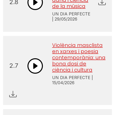
2.8
de la música
UN DIA PERFECTE
| 29/05/2026
Violència masclista
en xarxes i poesia
contemporània: una
bona dosi de
2.7
ciència i cultura
UN DIA PERFECTE |
15/04/2026