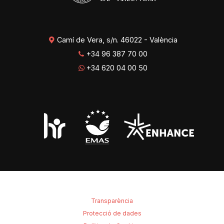
Camí de Vera, s/n. 46022 - València
+34 96 387 70 00
+34 620 04 00 50
Transparència
Protecció de dades