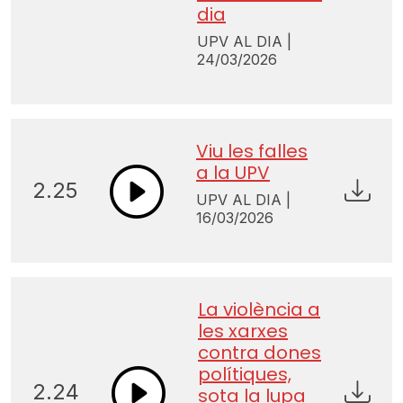
dia
UPV AL DIA |
24/03/2026
Viu les falles
a la UPV
2.25
UPV AL DIA |
16/03/2026
La violència a
les xarxes
contra dones
polítiques,
2.24
sota la lupa