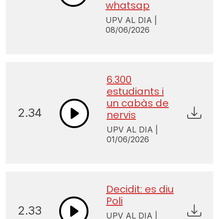
whatsap
UPV AL DIA |
08/06/2026
6.300
estudiants i
un cabàs de
2.34
nervis
UPV AL DIA |
01/06/2026
Decidit: es diu
Poli
2.33
UPV AL DIA |