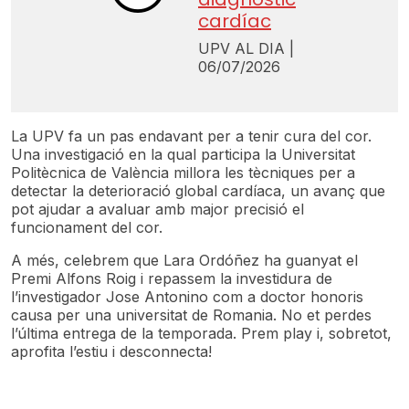
cardíac
UPV AL DIA |
06/07/2026
La UPV fa un pas endavant per a tenir cura del cor.
Una investigació en la qual participa la Universitat
Politècnica de València millora les tècniques per a
detectar la deterioració global cardíaca, un avanç que
pot ajudar a avaluar amb major precisió el
funcionament del cor.
A més, celebrem que Lara Ordóñez ha guanyat el
Premi Alfons Roig i repassem la investidura de
l’investigador Jose Antonino com a doctor honoris
causa per una universitat de Romania. No et perdes
l’última entrega de la temporada. Prem play i, sobretot,
aprofita l’estiu i desconnecta!