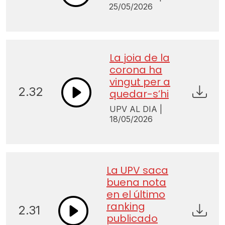
25/05/2026
La joia de la
corona ha
vingut per a
2.32
quedar-s’hi
UPV AL DIA |
18/05/2026
La UPV saca
buena nota
en el último
ranking
2.31
publicado