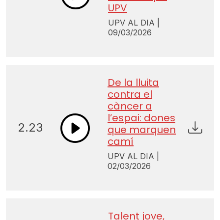
UPV
UPV AL DIA |
09/03/2026
De la lluita
contra el
càncer a
l’espai: dones
2.23
que marquen
camí
UPV AL DIA |
02/03/2026
Talent jove,