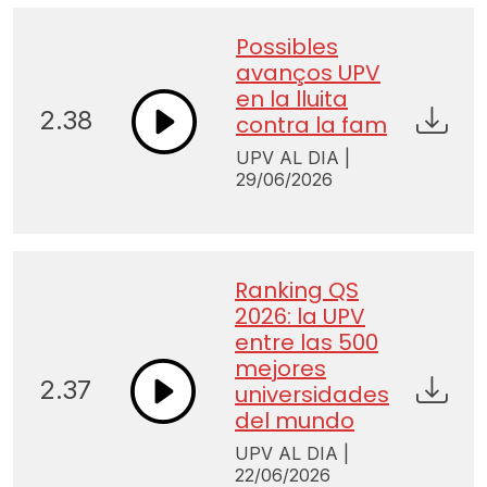
Possibles
avanços UPV
en la lluita
2.38
contra la fam
UPV AL DIA |
29/06/2026
Ranking QS
2026: la UPV
entre las 500
mejores
2.37
universidades
del mundo
UPV AL DIA |
22/06/2026