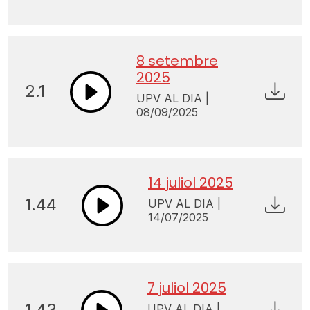
8 setembre
2025
2.1
UPV AL DIA |
08/09/2025
14 juliol 2025
1.44
UPV AL DIA |
14/07/2025
7 juliol 2025
1.43
UPV AL DIA |