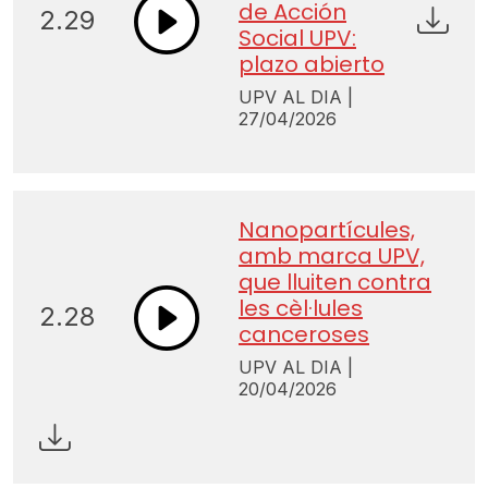
de Acción
2.29
Social UPV:
plazo abierto
UPV AL DIA |
27/04/2026
Nanopartícules,
amb marca UPV,
que lluiten contra
les cèl·lules
2.28
canceroses
UPV AL DIA |
20/04/2026