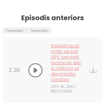
Episodis anteriors
Temporada 1
Temporada 2
Investigació
amb segell
UPV permet
avanços per
a millorar el
2.39
diagnòstic
cardíac
UPV AL DIA |
06/07/2026