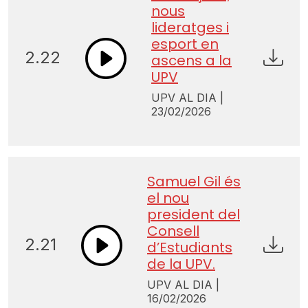
nous
lideratges i
esport en
2.22
ascens a la
UPV
UPV AL DIA |
23/02/2026
Samuel Gil és
el nou
president del
Consell
2.21
d’Estudiants
de la UPV.
UPV AL DIA |
16/02/2026