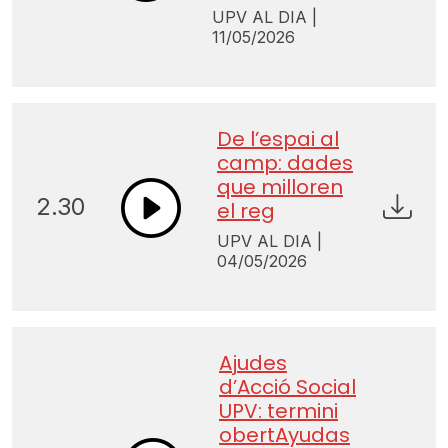
UPV AL DIA |
11/05/2026
De l’espai al
camp: dades
que milloren
2.30
el reg
UPV AL DIA |
04/05/2026
Ajudes
d’Acció Social
UPV: termini
obertAyudas