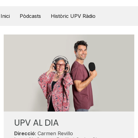
UPV Pódcast
Inici
Pòdcasts
Històric UPV Ràdio
UPV AL DIA
Direcció
: Carmen Revillo