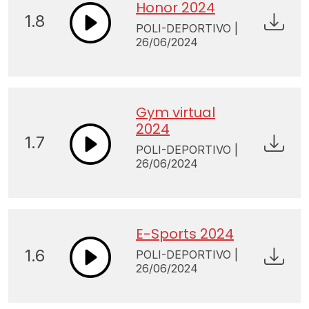
Honor 2024
1.8
POLI-DEPORTIVO |
26/06/2024
Gym virtual
2024
1.7
POLI-DEPORTIVO |
26/06/2024
E-Sports 2024
1.6
POLI-DEPORTIVO |
26/06/2024