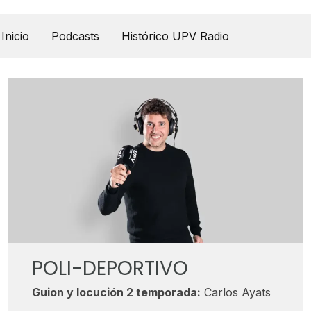
UPV Pódcast
Inicio
Podcasts
Histórico UPV Radio
POLI-DEPORTIVO
Guion y locución 2 temporada:
Carlos Ayats