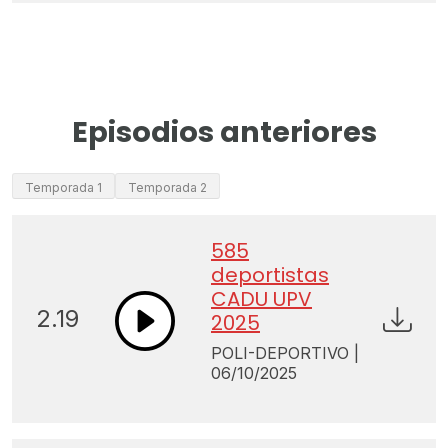
Episodios anteriores
Temporada 1
Temporada 2
585
deportistas
CADU UPV
2.19
2025
POLI-DEPORTIVO |
06/10/2025