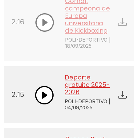
Gomar,
campeona de
Europa
2.16
universitaria
de Kickboxing
POLI-DEPORTIVO |
18/09/2025
Deporte
gratuito 2025-
2026
2.15
POLI-DEPORTIVO |
04/09/2025