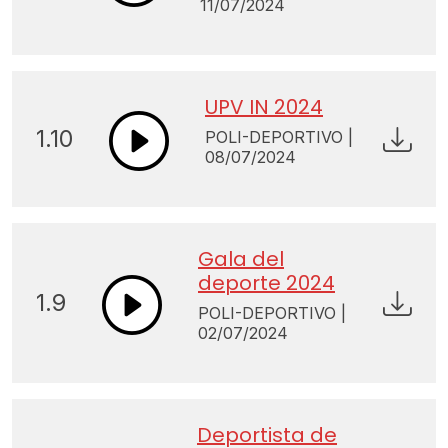
11/07/2024
UPV IN 2024
1.10
POLI-DEPORTIVO |
08/07/2024
Gala del
deporte 2024
1.9
POLI-DEPORTIVO |
02/07/2024
Deportista de