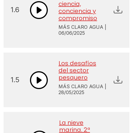
ciencia,
1.6
conciencia y
compromiso
MÁS CLARO AGUA |
06/06/2025
Los desafíos
del sector
pesquero
1.5
MÁS CLARO AGUA |
28/05/2025
La nieve
marina. 2ª