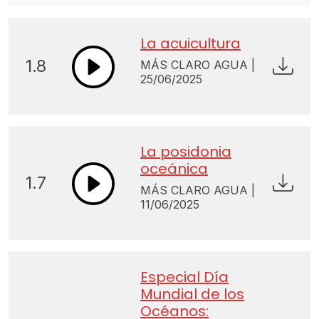
La acuicultura
1.8
MÁS CLARO AGUA |
25/06/2025
La posidonia
oceánica
1.7
MÁS CLARO AGUA |
11/06/2025
Especial Día
Mundial de los
Océanos: