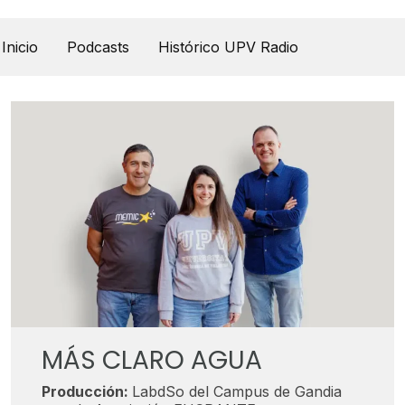
UPV Pódcast
Inicio
Podcasts
Histórico UPV Radio
MÁS CLARO AGUA
Producción:
LabdSo del Campus de Gandia