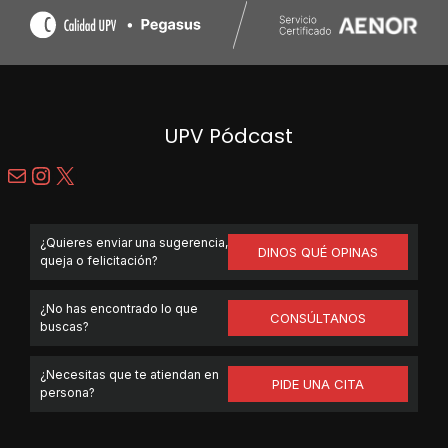
UPV Pódcast
Correo electrónico
Instagram
X
¿Quieres enviar una sugerencia,
DINOS QUÉ OPINAS
queja o felicitación?
¿No has encontrado lo que
CONSÚLTANOS
buscas?
¿Necesitas que te atiendan en
PIDE UNA CITA
persona?