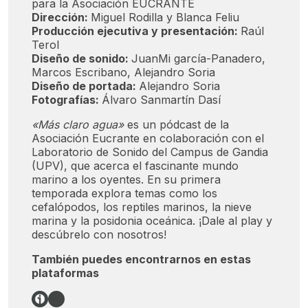
para la Asociación EUCRANTE
Dirección:
Miguel Rodilla y Blanca Feliu
Producción ejecutiva y presentación:
Raúl
Terol
Diseño de sonido:
JuanMi garcía-Panadero,
Marcos Escribano, Alejandro Soria
Diseño de portada:
Alejandro Soria
Fotografías:
Álvaro Sanmartín Dasí
«Más claro agua»
es un pódcast de la
Asociación Eucrante en colaboración con el
Laboratorio de Sonido del Campus de Gandia
(UPV), que acerca el fascinante mundo
marino a los oyentes. En su primera
temporada explora temas como los
cefalópodos, los reptiles marinos, la nieve
marina y la posidonia oceánica. ¡Dale al play y
descúbrelo con nosotros!
También puedes encontrarnos en estas
plataformas
Enlace
Spotify