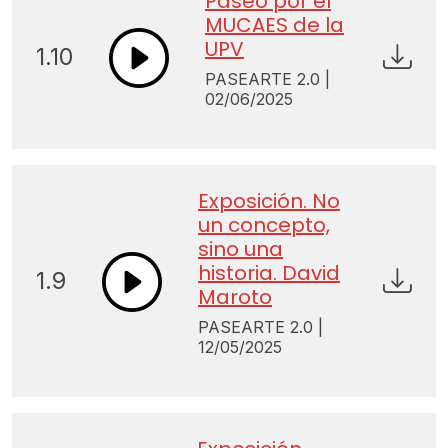
Paseo por el
MUCAES de la
UPV
1.10
PASEARTE 2.0 |
02/06/2025
Exposición. No
un concepto,
sino una
historia. David
1.9
Maroto
PASEARTE 2.0 |
12/05/2025