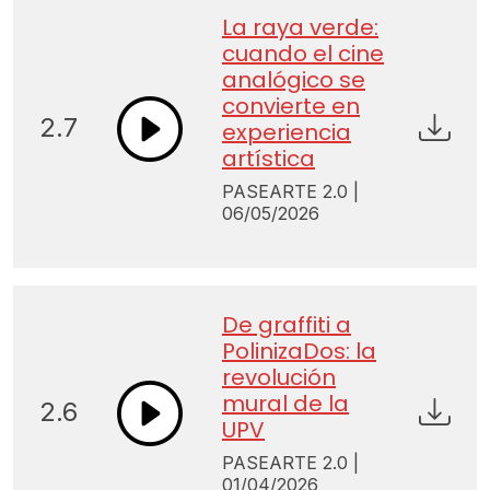
La raya verde:
cuando el cine
analógico se
convierte en
2.7
experiencia
artística
PASEARTE 2.0 |
06/05/2026
De graffiti a
PolinizaDos: la
revolución
mural de la
2.6
UPV
PASEARTE 2.0 |
01/04/2026