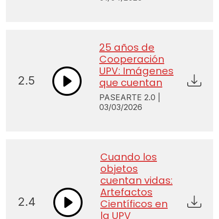
25 años de
Cooperación
UPV: Imágenes
2.5
que cuentan
PASEARTE 2.0 |
03/03/2026
Cuando los
objetos
cuentan vidas:
Artefactos
2.4
Científicos en
la UPV