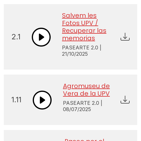
Salvem les
Fotos UPV /
Recuperar las
2.1
memorias
PASEARTE 2.0 |
21/10/2025
Agromuseu de
Vera de la UPV
1.11
PASEARTE 2.0 |
08/07/2025