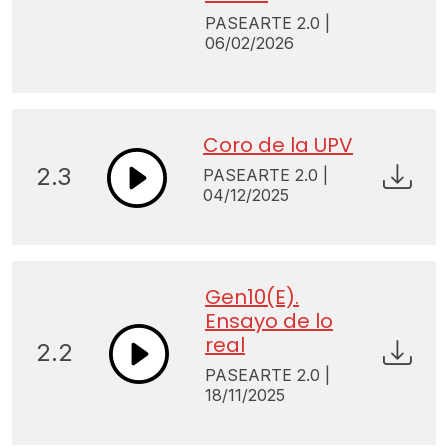
PASEARTE 2.0 |
06/02/2026
Coro de la UPV
2.3
PASEARTE 2.0 |
04/12/2025
Gen10(E).
Ensayo de lo
real
2.2
PASEARTE 2.0 |
18/11/2025