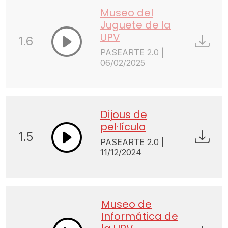
Museo del
Juguete de la
UPV
1.6
PASEARTE 2.0 |
06/02/2025
Dijous de
pel·lícula
1.5
PASEARTE 2.0 |
11/12/2024
Museo de
Informática de