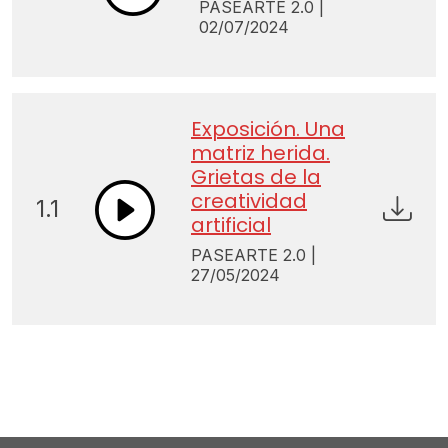
PASEARTE 2.0 |
02/07/2024
Exposición. Una
matriz herida.
Grietas de la
creatividad
1.1
artificial
PASEARTE 2.0 |
27/05/2024