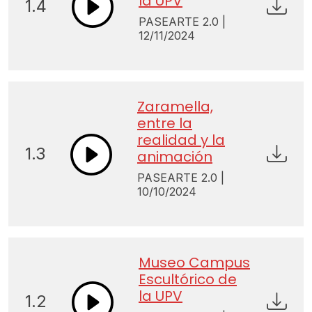
la UPV
1.4
PASEARTE 2.0 |
12/11/2024
Zaramella,
entre la
realidad y la
1.3
animación
PASEARTE 2.0 |
10/10/2024
Museo Campus
Escultórico de
la UPV
1.2