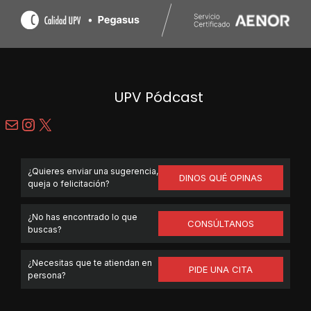
UPV Pódcast
Correo electrónico
Instagram
X
¿Quieres enviar una sugerencia,
DINOS QUÉ OPINAS
queja o felicitación?
¿No has encontrado lo que
CONSÚLTANOS
buscas?
¿Necesitas que te atiendan en
PIDE UNA CITA
persona?