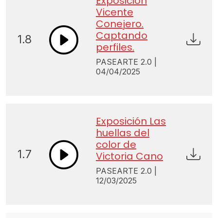
Exposición
Vicente
Conejero.
Captando
1.8
perfiles.
PASEARTE 2.0 |
04/04/2025
Exposición Las
huellas del
color de
1.7
Victoria Cano
PASEARTE 2.0 |
12/03/2025