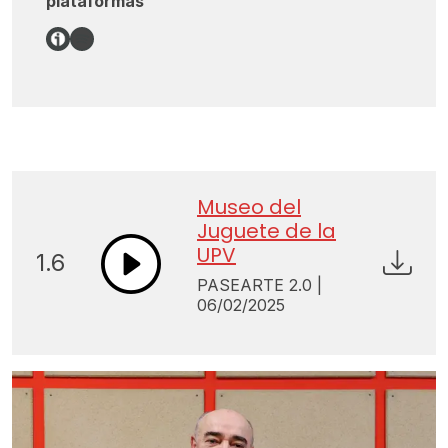
plataformas
Enlace
Spotify
Museo del
Juguete de la
UPV
1.6
PASEARTE 2.0 |
06/02/2025