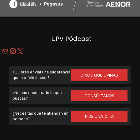
UPV Pódcast
Correo electrónico
Instagram
X
¿Quieres enviar una sugerencia,
DINOS QUÉ OPINAS
queja o felicitación?
¿No has encontrado lo que
CONSÚLTANOS
buscas?
¿Necesitas que te atiendan en
PIDE UNA CITA
persona?