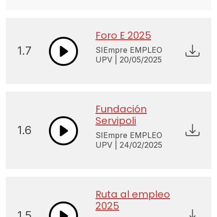
Foro E 2025
1.7
SIEmpre EMPLEO
UPV | 20/05/2025
Fundación
Servipoli
1.6
SIEmpre EMPLEO
UPV | 24/02/2025
Ruta al empleo
2025
1.5