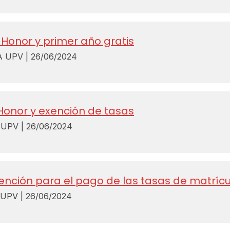
 Honor y primer año gratis
UPV | 26/06/2024
Honor y exención de tasas
PV | 26/06/2024
ención para el pago de las tasas de matrícu
PV | 26/06/2024