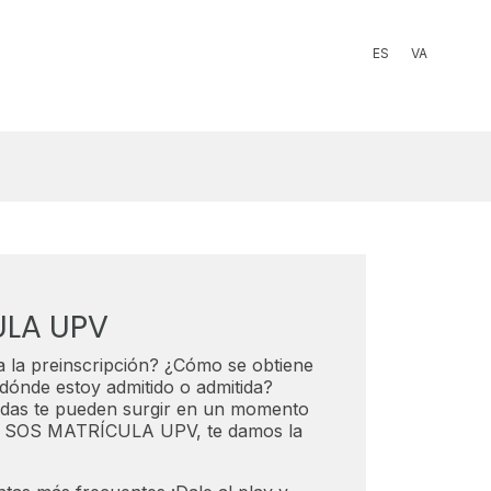
ES
VA
ULA UPV
a la preinscripción? ¿Cómo se obtiene
dónde estoy admitido o admitida?
das te pueden surgir en un momento
de SOS MATRÍCULA UPV, te damos la