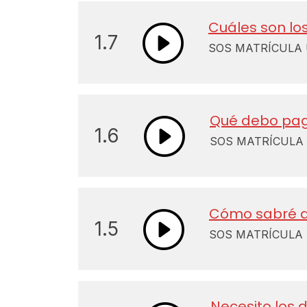
Cuáles son lo
1.7
SOS MATRÍCULA U
Qué debo paga
1.6
SOS MATRÍCULA U
Cómo sabré d
1.5
SOS MATRÍCULA U
Necesito los 