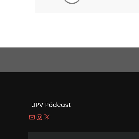
UPV Pódcast
Correo electrónico
Instagram
X