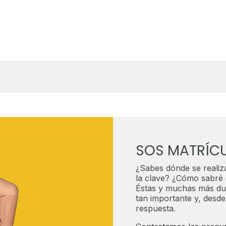
SOS MATRÍC
¿Sabes dónde se realiz
la clave? ¿Cómo sabré 
Éstas y muchas más du
tan importante y, des
respuesta.