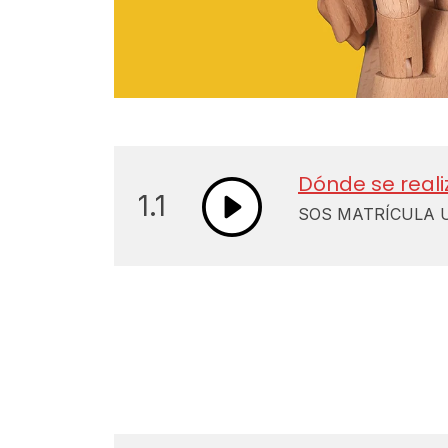
Dónde se reali
1.1
SOS MATRÍCULA U