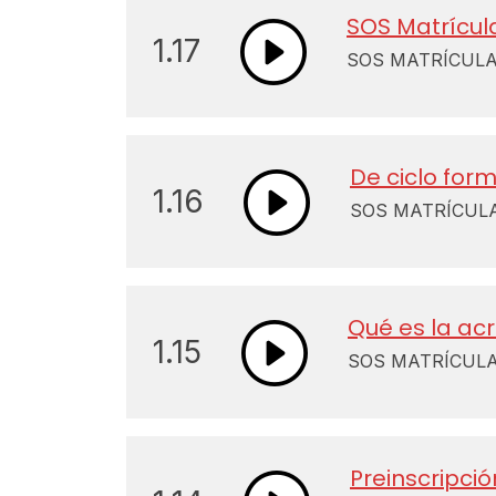
SOS Matrícul
1.17
SOS MATRÍCULA 
De ciclo form
1.16
SOS MATRÍCULA 
Qué es la ac
1.15
SOS MATRÍCULA 
Preinscripci