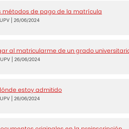
s métodos de pago de la matrícula
PV | 26/06/2024
r al matricularme de un grado universitari
PV | 26/06/2024
ónde estoy admitido
PV | 26/06/2024
documentos originales en la preinscripción