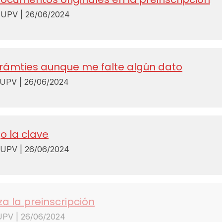
PV | 26/06/2024
 trámties aunque me falte algún dato
PV | 26/06/2024
 la clave
PV | 26/06/2024
za la preinscripción
PV | 26/06/2024