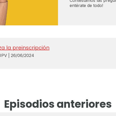
Contestamos las pregun
entérate de todo!
za la preinscripción
PV | 26/06/2024
Episodios anteriores