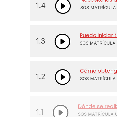
1.4
SOS MATRÍCULA U
Puedo iniciar
1.3
SOS MATRÍCULA U
Cómo obtengo
1.2
SOS MATRÍCULA U
Dónde se reali
1.1
SOS MATRÍCULA U