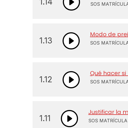
1.14
SOS MATRÍCULA 
Modo de prei
1.13
SOS MATRÍCULA 
Qué hacer si
1.12
SOS MATRÍCULA 
Justificar la 
1.11
SOS MATRÍCULA 