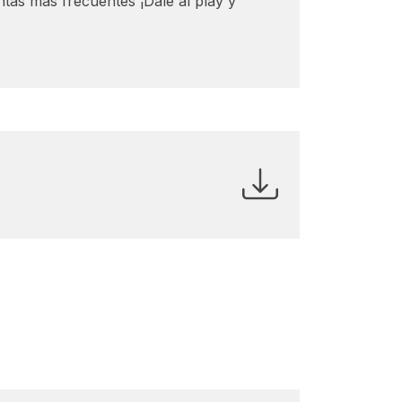
tas más frecuentes ¡Dale al play y