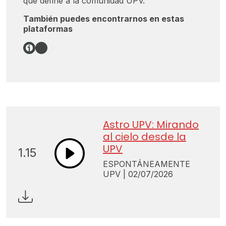
que define a la comunidad UPV.
También puedes encontrarnos en estas
plataformas
Enlace
Spotify
Astro UPV: Mirando
al cielo desde la
UPV
1.15
ESPONTÁNEAMENTE
UPV | 02/07/2026