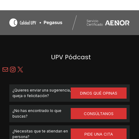
UPV Pódcast
Correo electrónico
Instagram
X
¿Quieres enviar una sugerencia,
DINOS QUÉ OPINAS
queja o felicitación?
¿No has encontrado lo que
CONSÚLTANOS
buscas?
¿Necesitas que te atiendan en
PIDE UNA CITA
persona?