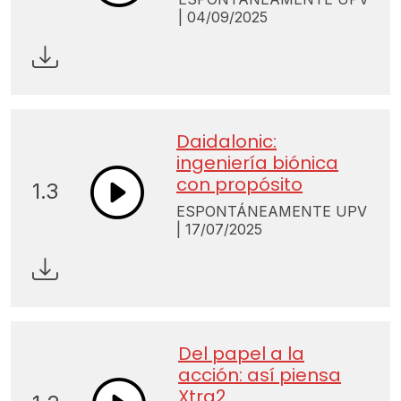
| 04/09/2025
Daidalonic:
ingeniería biónica
con propósito
1.3
ESPONTÁNEAMENTE UPV
| 17/07/2025
Del papel a la
acción: así piensa
Xtra2