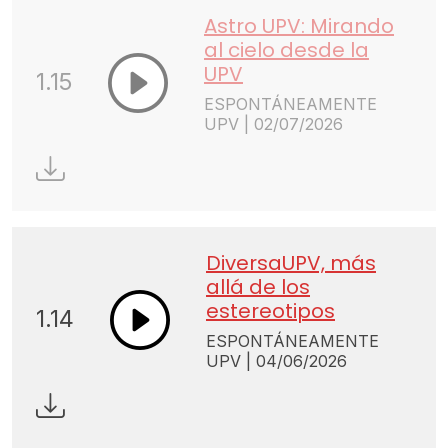
Astro UPV: Mirando
al cielo desde la
UPV
1.15
ESPONTÁNEAMENTE
UPV | 02/07/2026
DiversaUPV, más
allá de los
estereotipos
1.14
ESPONTÁNEAMENTE
UPV | 04/06/2026