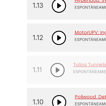
Hyperloop: Ve
1.13
ESPONTÁNEAMEN
MotorUPV: In
1.12
ESPONTÁNEAMEN
Talpa Tunnelin
1.11
ESPONTÁNEAMENT
Poliwood. Det
1.10
ESPONTÁNEAMEN