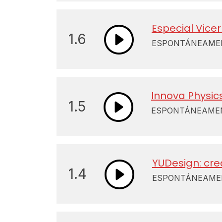
Especial Vice
1.6
ESPONTÁNEAMENT
Innova Physics
1.5
ESPONTÁNEAMENT
YUDesign: cr
1.4
ESPONTÁNEAMENT