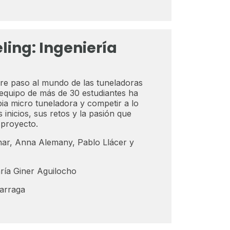
ling: Ingeniería
re paso al mundo de las tuneladoras
quipo de más de 30 estudiantes ha
ia micro tuneladora y competir a lo
nicios, sus retos y la pasión que
 proyecto.
nar, Anna Alemany, Pablo Llácer y
ía Giner Aguilocho
arraga