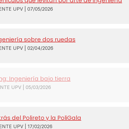
hículos que levitan por arte de ingeniería
TE UPV | 07/05/2026
geniería sobre dos ruedas
TE UPV | 02/04/2026
g: Ingeniería bajo tierra
E UPV | 05/03/2026
rás del Polireto y la PoliGala
TE UPV | 17/02/2026