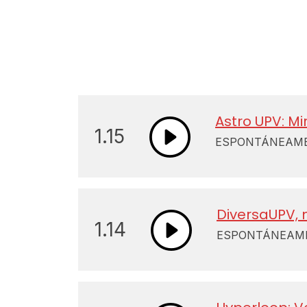
Astro UPV: Mi
1.15
ESPONTÁNEAMEN
DiversaUPV, 
1.14
ESPONTÁNEAMEN