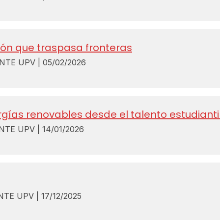
ión que traspasa fronteras
E UPV | 05/02/2026
rgías renovables desde el talento estudianti
E UPV | 14/01/2026
E UPV | 17/12/2025