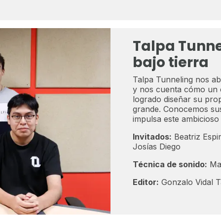
Talpa Tunne
bajo tierra
Talpa Tunneling nos ab
y nos cuenta cómo un e
logrado diseñar su prop
grande. Conocemos sus i
impulsa este ambicioso
Invitados:
Beatriz Espi
Josías Diego
Técnica de sonido:
Mar
Editor:
Gonzalo Vidal T