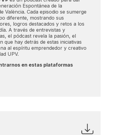
eneración Espontánea de la
 de València. Cada episodio se sumerge
upo diferente, mostrando sus
res, logros destacados y retos a los
ía. A través de entrevistas y
, el pódcast revela la pasión, el
n que hay detrás de estas iniciativas
ana al espíritu emprendedor y creativo
dad UPV.
trarnos en estas plataformas