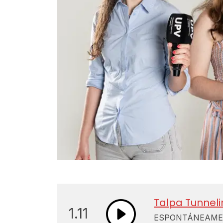
Talpa Tunnelin
1.11
ESPONTÁNEAMENT