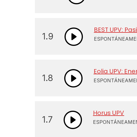
BEST UPV: Pas
1.9
ESPONTÁNEAMENT
Eolia UPV: Ene
1.8
ESPONTÁNEAMENT
Horus UPV
1.7
ESPONTÁNEAMENT