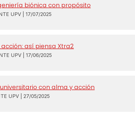
geniería biónica con propósito
E UPV | 17/07/2025
 acción: así piensa Xtra2
E UPV | 17/06/2025
 universitario con alma y acción
 UPV | 27/05/2025