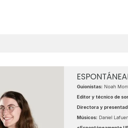
ESPONTÁNEA
Guionistas:
Noah Monta
Editor y técnico de so
Directora y presentad
Músicos:
Daniel Lafuen
«Espontáneamente U