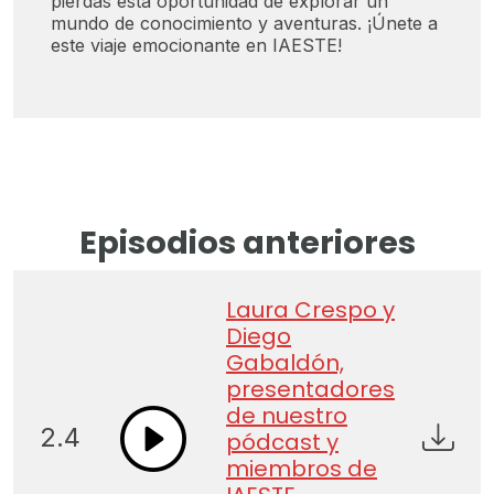
pierdas esta oportunidad de explorar un
mundo de conocimiento y aventuras. ¡Únete a
este viaje emocionante en IAESTE!
Episodios anteriores
Laura Crespo y
Diego
Gabaldón,
presentadores
de nuestro
2.4
pódcast y
miembros de