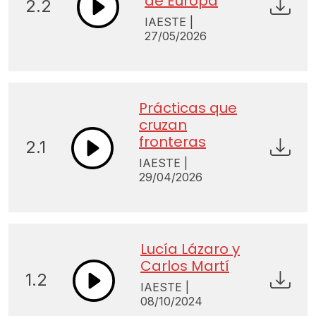
de Europa
2.2
IAESTE |
27/05/2026
Prácticas que
cruzan
fronteras
2.1
IAESTE |
29/04/2026
Lucía Lázaro y
Carlos Martí
1.2
IAESTE |
08/10/2024