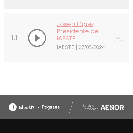
Josep López,
Presidente de
1.1
IAESTE
IAESTE | 27/05/2024