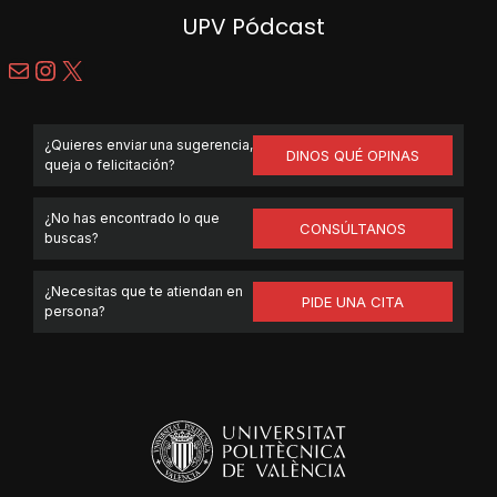
UPV Pódcast
Correo electrónico
Instagram
X
¿Quieres enviar una sugerencia,
DINOS QUÉ OPINAS
queja o felicitación?
¿No has encontrado lo que
CONSÚLTANOS
buscas?
¿Necesitas que te atiendan en
PIDE UNA CITA
persona?