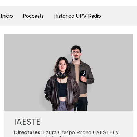
UPV Pódcast
Inicio
Podcasts
Histórico UPV Radio
IAESTE
Directores:
Laura Crespo Reche (IAESTE) y