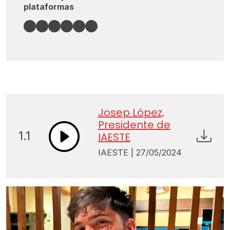
plataformas
Facebook
X
Enlace
YouTube
Spotify
Instagram
Josep López,
Presidente de
1.1
IAESTE
IAESTE | 27/05/2024