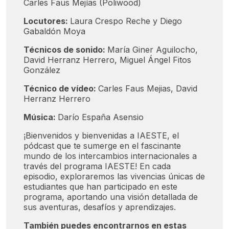
Carles Faus Mejías (Poliwood)
Locutores:
Laura Crespo Reche y Diego
Gabaldón Moya
Técnicos de sonido:
María Giner Aguilocho,
David Herranz Herrero, Miguel Ángel Fitos
González
Técnico de vídeo:
Carles Faus Mejias, David
Herranz Herrero
Música:
Darío España Asensio
¡Bienvenidos y bienvenidas a IAESTE, el
pódcast que te sumerge en el fascinante
mundo de los intercambios internacionales a
través del programa IAESTE! En cada
episodio, exploraremos las vivencias únicas de
estudiantes que han participado en este
programa, aportando una visión detallada de
sus aventuras, desafíos y aprendizajes.
También puedes encontrarnos en estas