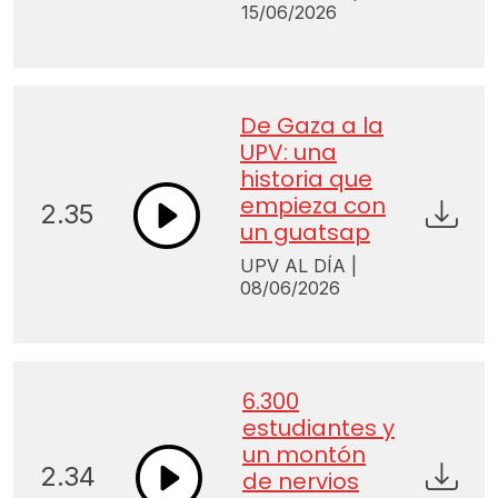
15/06/2026
De Gaza a la
UPV: una
historia que
empieza con
2.35
un guatsap
UPV AL DÍA |
08/06/2026
6.300
estudiantes y
un montón
2.34
de nervios