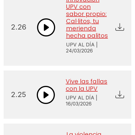
UPV con
sabor propio:
Cal·litos, tu
2.26
merienda
hecha palitos
UPV AL DÍA |
24/03/2026
Vive las fallas
con la UPV
2.25
UPV AL DÍA |
16/03/2026
La violencia