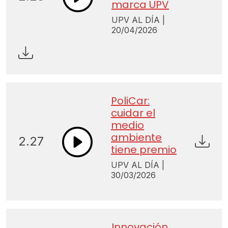
marca UPV
UPV AL DÍA |
20/04/2026
PoliCar:
cuidar el
medio
ambiente
2.27
tiene premio
UPV AL DÍA |
30/03/2026
Innovación