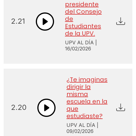
presidente
del Consejo
de
2.21
Estudiantes
de la UPV.
UPV AL DÍA |
16/02/2026
¿Te imaginas
dirigir la
misma
escuela en la
2.20
que
estudiaste?
UPV AL DÍA |
09/02/2026