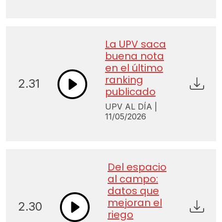
La UPV saca
buena nota
en el último
ranking
2.31
publicado
UPV AL DÍA |
11/05/2026
Del espacio
al campo:
datos que
mejoran el
2.30
riego