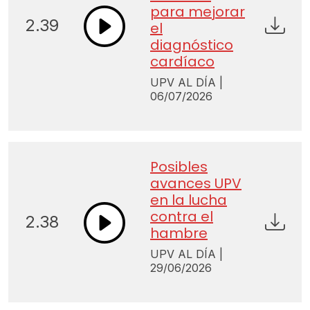
para mejorar
2.39
el
diagnóstico
cardíaco
UPV AL DÍA |
06/07/2026
Posibles
avances UPV
en la lucha
contra el
2.38
hambre
UPV AL DÍA |
29/06/2026