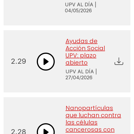
UPV AL DÍA |
04/05/2026
Ayudas de
Acción Social
UPV: plazo
2.29
abierto
UPV AL DÍA |
27/04/2026
Nanopartículas
que luchan contra
las células
cancerosas con
2.28