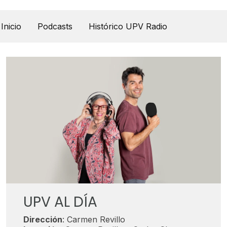
UPV Pódcast
Inicio
Podcasts
Histórico UPV Radio
UPV AL DÍA
Dirección
: Carmen Revillo