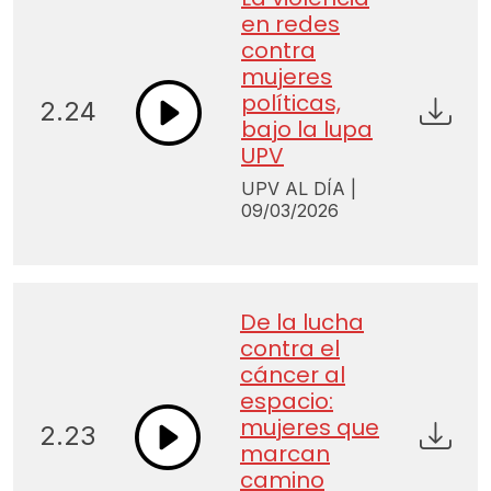
en redes
contra
mujeres
políticas,
2.24
bajo la lupa
UPV
UPV AL DÍA |
09/03/2026
De la lucha
contra el
cáncer al
espacio:
mujeres que
2.23
marcan
camino