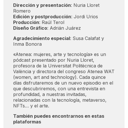
Dirección y presentación
: Nuria Lloret
Romero
Edición y postproducción
: Jordi Urios
Producción
: Raúl Terol
Diseño Gráfico
: Adrián Juárez
Agradecimiento especial
: Susa Calafat y
Inma Bonora
«Atenea: mujeres, arte y tecnología» es un
pódcast presentado por Nuria Lloret,
profesora de la Universitat Politècnica de
València y directora del congreso Atenea WAT
(women, art and technology). Cada quince
días disfrutaremos de un nuevo episodio en el
que descubriremos, con una entrevista en
profundidad, a nuestras invitadas,
relacionadas con la tecnología, metaverso,
NFTs… y el arte.
También puedes encontrarnos en estas
plataformas