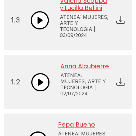
Valeria Scoppa
y Lucilla Bellini
ATENEA: MUJERES,
1.3
ARTE Y
TECNOLOGÍA |
03/09/2024
Anna Alcubierre
ATENEA:
1.2
MUJERES, ARTE Y
TECNOLOGÍA |
02/07/2024
Pepa Bueno
ATENEA: MUJERES,