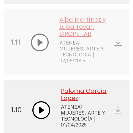
Alba Martínez y
Luisa Tovar.
SIROPE LAB
1.11
ATENEA:
MUJERES, ARTE Y
TECNOLOGÍA |
02/05/2025
Paloma García
López
ATENEA:
1.10
MUJERES, ARTE Y
TECNOLOGÍA |
01/04/2025