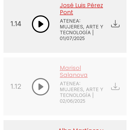
José Luis Pérez
Pont
ATENEA:
1.14
MUJERES, ARTE Y
TECNOLOGÍA |
01/07/2025
Marisol
Salanova
ATENEA:
1.12
MUJERES, ARTE Y
TECNOLOGÍA |
02/06/2025