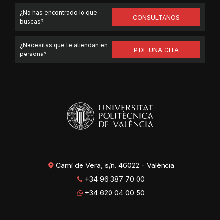
¿No has encontrado lo que
CONSÚLTANOS
buscas?
¿Necesitas que te atiendan en
PIDE UNA CITA
persona?
Camí de Vera, s/n. 46022 - València
+34 96 387 70 00
+34 620 04 00 50