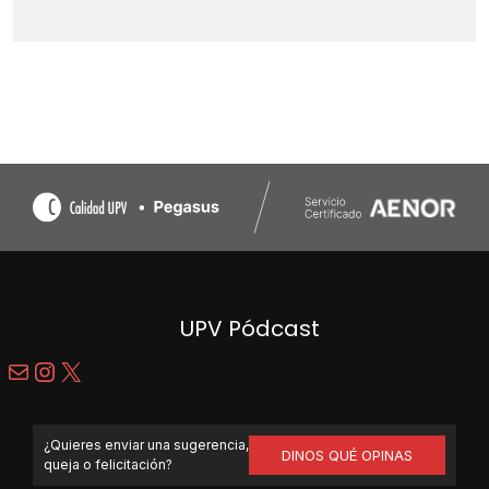
UPV Pódcast
Correo electrónico
Instagram
X
¿Quieres enviar una sugerencia,
DINOS QUÉ OPINAS
queja o felicitación?