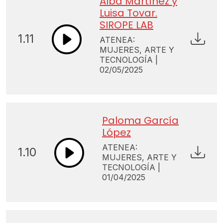
Alba Martínez y
Luisa Tovar.
SIROPE LAB
1.11
ATENEA:
MUJERES, ARTE Y
TECNOLOGÍA |
02/05/2025
Paloma García
López
ATENEA:
1.10
MUJERES, ARTE Y
TECNOLOGÍA |
01/04/2025