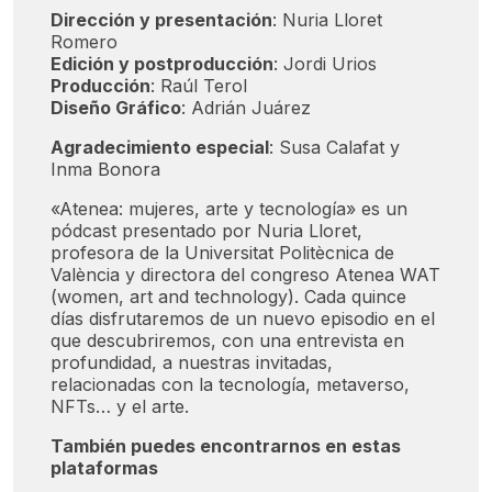
Dirección y presentación
: Nuria Lloret
Romero
Edición y postproducción
: Jordi Urios
Producción
: Raúl Terol
Diseño Gráfico
: Adrián Juárez
Agradecimiento especial
: Susa Calafat y
Inma Bonora
«Atenea: mujeres, arte y tecnología» es un
pódcast presentado por Nuria Lloret,
profesora de la Universitat Politècnica de
València y directora del congreso Atenea WAT
(women, art and technology). Cada quince
días disfrutaremos de un nuevo episodio en el
que descubriremos, con una entrevista en
profundidad, a nuestras invitadas,
relacionadas con la tecnología, metaverso,
NFTs… y el arte.
También puedes encontrarnos en estas
plataformas