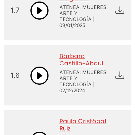
ATENEA: MUJERES,
1.7
ARTE Y
TECNOLOGÍA |
08/01/2025
Bárbara
Castillo-Abdul
ATENEA: MUJERES,
1.6
ARTE Y
TECNOLOGÍA |
02/12/2024
Paula Cristóbal
Ruiz