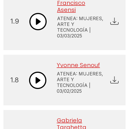
Francisco
Asensi
ATENEA: MUJERES,
1.9
ARTE Y
TECNOLOGÍA |
03/03/2025
Yvonne Senouf
ATENEA: MUJERES,
1.8
ARTE Y
TECNOLOGÍA |
03/02/2025
Gabriela
Targhetta